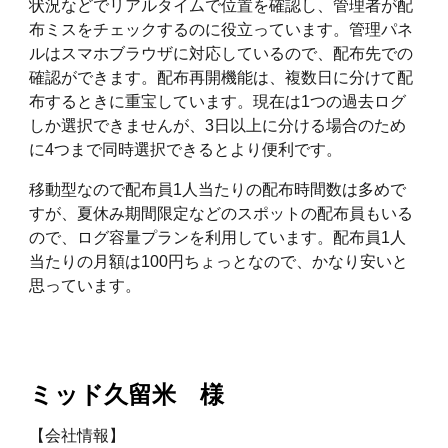
状況などでリアルタイムで位置を確認し、管理者が配
布ミスをチェックするのに役立っています。管理パネ
ルはスマホブラウザに対応しているので、配布先での
確認ができます。配布再開機能は、複数日に分けて配
布するときに重宝しています。現在は1つの過去ログ
しか選択できませんが、3日以上に分ける場合のため
に4つまで同時選択できるとより便利です。
移動型なので配布員1人当たりの配布時間数は多めで
すが、夏休み期間限定などのスポットの配布員もいる
ので、ログ容量プランを利用しています。配布員1人
当たりの月額は100円ちょっとなので、かなり安いと
思っています。
ミッド久留米
様
【会社情報】