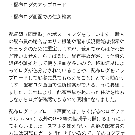
・配布ログのアップロード
・配布ログ画面での住所検索
配置型（固定型）のポスティングをしています。新人
の配布員の場合はエリア機能や配布状況機能は指示や
チェックのために重宝しますが、覚えてからはそれほ
ど使いません。らくばるは、配布事故が起こった時の
追跡や証拠として使う場面が多いので、移動速度によ
ってログが色分けされていることや、配布ログをアッ
プロードして顧客に見てもらえることはとても助かり
ます。配布ログ画面で住所検索ができるように要望し
ました。これにより、配布事故が起こった住所を検索
しながらログを確認できるので便利になりました。
配布ログアップロード画面では、らくばるのログファ
イル（Json）以外のGPX等の拡張子も開けるようにし
てもらいました。スマホを使えない、高齢の配布員の
方にはGPSロガーを持たせているので、そのログファ